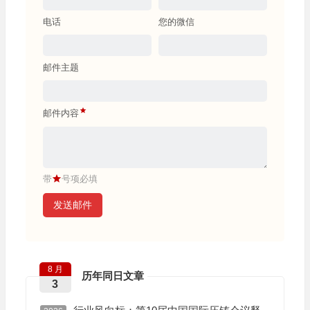
电话
您的微信
邮件主题
邮件内容
带
号项必填
发送邮件
8 月
历年同日文章
3