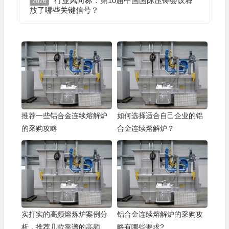
行业风向标：第10届中国国际压铸会议释
2026
放了哪些关键信号？
推荐一些铝合金连续熔解炉
如何选择适合自己企业的铝
的采购攻略
合金连续熔解炉？
实打实的高频熔炼炉案例分
铝合金连续熔解炉的采购攻
析，推荐几款靠谱的高频熔
略有哪些要求?