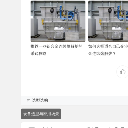
推荐一些铝合金连续熔解炉的
如何选择适合自己企
采购攻略
金连续熔解炉？
选型选购
设备选型与应用场景