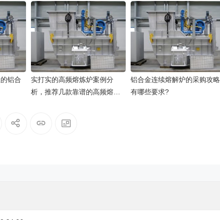
业的铝合
实打实的高频熔炼炉案例分
铝合金连续熔解炉的采购攻略
析，推荐几款靠谱的高频熔炼
有哪些要求?
炉品牌