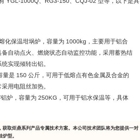
L-1000Q、RG3-150、CQJ-02 型等，以下是具
化保温坩埚炉，容量为 1000kg，主要用于铝合
具备自动点火、燃烧状态自动监控功能，采用蓄热结
系统实现倾转出铝。
量是 150 公斤，可用于低熔点有色金属及合金的
常采用电阻丝加热。
铝炉，容量为 250KG，可用于铝水保温等，具体
。
，获取炬鼎系列产品专属技术方案。本公司技术团队将为您提供一对
佳炉型。