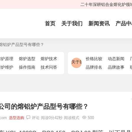
二十年深耕铝合金熔化炉领域
首页
关于我们
新闻资讯
产品中
熔铝炉产品型号有哪些？
熔炉原理
熔炉选型
熔炉技术
价格比较
动态新闻
关于我们
熔炉维护
操作指南
技术问答
品牌排名
品牌故事
公司的熔铝炉产品型号有哪些？
_com
选型选购
评论
阅读0分42秒
阅读模式
500