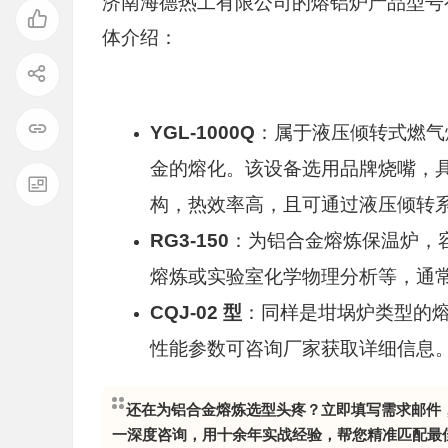
济南海德热工有限公司的熔铝炉产品型号有 YG
体介绍：
YGL-1000Q
：属于液压倾转式燃气熔
金的熔化。该设备选用品牌烧嘴，
构，热效率高，且可通过液压倾转
RG3-150
：为铝合金熔炼保温炉，容
熔炼或实验室化学物理分析等，通
CQJ-02 型
：同样是坩埚炉类型的熔
性能参数可咨询厂家获取详细信息
还在为铝合金熔炼选型头疼？立即填写需求邮件
一深度咨询，用十余年实战经验，帮您精准匹配最