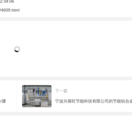
:34:06
m/4609.html
下一篇
步骤