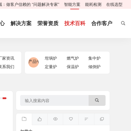
：做客户信赖的 “问题解决专家”
智能方案
能耗检测
在线选型
心
解决方案
荣誉资质
技术百科
合作客户
厂家资讯
坩埚炉
燃气炉
集中炉
产品中心
联系我们
定量炉
保温炉
倾倒炉