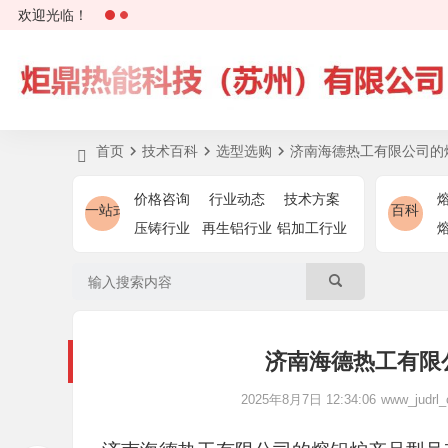
欢迎光临！
首页
技术百科
选型选购
济南海德热工有限公司的
价格咨询
行业动态
技术方案
一站式
百科
压铸行业
再生铝行业
铝加工行业
济南海德热工有限
2025年8月7日 12:34:06
www_judrl