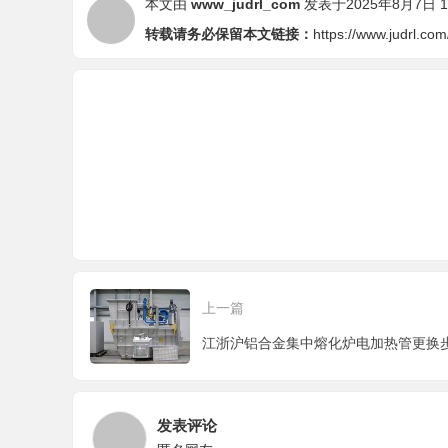
本文由
www_judrl_com
发表于2025年8月7日 12
转载请务必保留本文链接：
https://www.judrl.co
上一篇
江浙沪铝合金集中熔化炉电加热管更换
发表评论