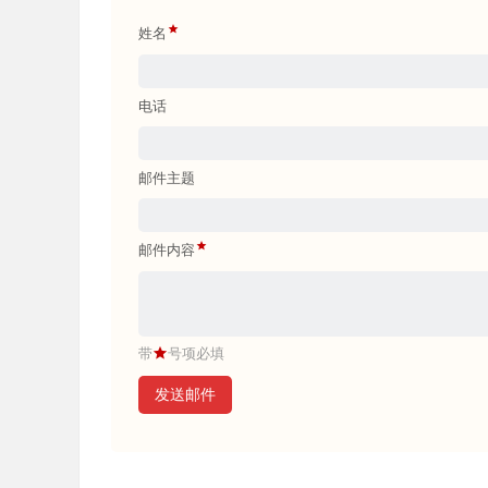
姓名
电话
邮件主题
邮件内容
带
号项必填
发送邮件