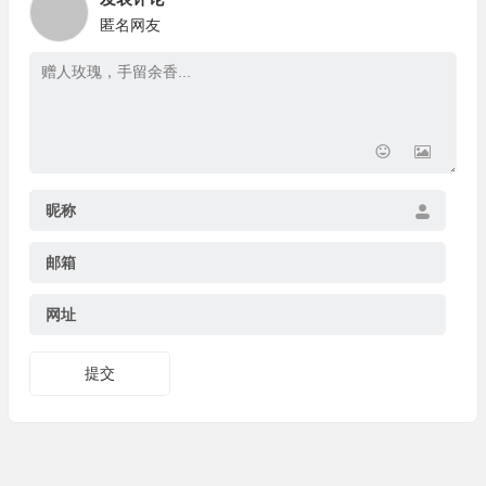
匿名网友
昵称
邮箱
网址
提交