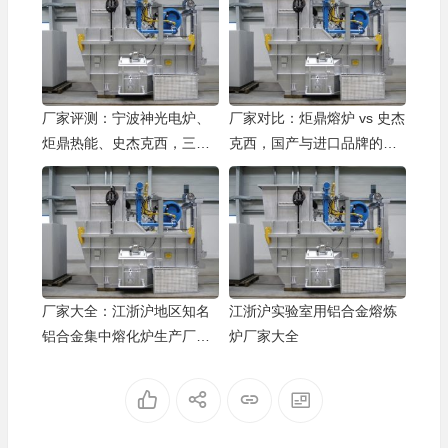
厂家评测：宁波神光电炉、
厂家对比：炬鼎熔炉 vs 史杰
炬鼎热能、史杰克西，三款
克西，国产与进口品牌的优
主流炉型实测对比
劣势分析
厂家大全：江浙沪地区知名
江浙沪实验室用铝合金熔炼
铝合金集中熔化炉生产厂家
炉厂家大全
盘点