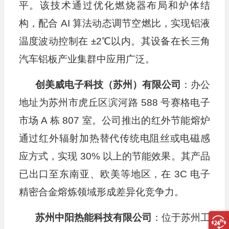
平。该技术通过优化燃烧器布局和炉体结
构，配合 AI 算法动态调节空燃比，实现铝液
温度波动控制在 ±2℃以内。其设备在长三角
汽车铝板产业集群中应用广泛。
创美威电子科技（苏州）有限公司
：办公
地址为苏州市虎丘区滨河路 588 号赛格电子
市场 A 栋 807 室。公司推出的红外节能熔炉
通过红外辐射加热替代传统电阻丝或电磁感
应方式，实现 30% 以上的节能效果。其产品
已出口至东南亚、欧美等地区，在 3C 电子
精密合金熔炼领域形成差异化竞争力。
苏州中阳热能科技有限公司
：位于苏州工