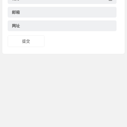
邮箱
网址
提交
Copyright © 炬鼎热能科技(苏州)有限公司 版权所有