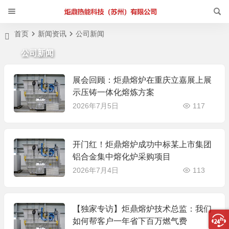
首页
新闻资讯
公司新闻
公司新闻
展会回顾：炬鼎熔炉在重庆立嘉展上展
示压铸一体化熔炼方案
2026年7月5日
117
开门红！炬鼎熔炉成功中标某上市集团
铝合金集中熔化炉采购项目
2026年7月4日
113
【独家专访】炬鼎熔炉技术总监：我们
如何帮客户一年省下百万燃气费