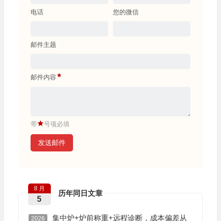
电话
您的微信
邮件主题
邮件内容
带
号项必填
发送邮件
8 月
历年同日文章
5
集中炉+炉前称重+远程诊断，成本偏差从
2026