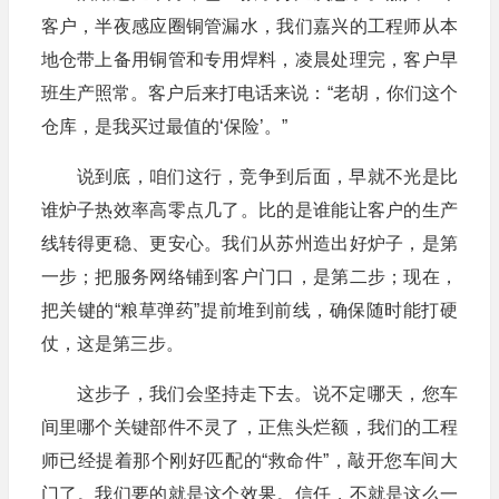
客户，半夜感应圈铜管漏水，我们嘉兴的工程师从本
地仓带上备用铜管和专用焊料，凌晨处理完，客户早
班生产照常。客户后来打电话来说：“老胡，你们这个
仓库，是我买过最值的‘保险’。”
说到底，咱们这行，竞争到后面，早就不光是比
谁炉子热效率高零点几了。比的是谁能让客户的生产
线转得更稳、更安心。我们从苏州造出好炉子，是第
一步；把服务网络铺到客户门口，是第二步；现在，
把关键的“粮草弹药”提前堆到前线，确保随时能打硬
仗，这是第三步。
这步子，我们会坚持走下去。说不定哪天，您车
间里哪个关键部件不灵了，正焦头烂额，我们的工程
师已经提着那个刚好匹配的“救命件”，敲开您车间大
门了。我们要的就是这个效果。信任，不就是这么一