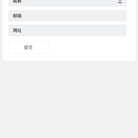
昵称
邮箱
网址
提交
Copyright © 炬鼎热能科技(苏州)有限公司 版权所有