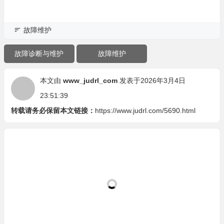
故障维护
故障诊断与维护
故障维护
本文由
www_judrl_com
发表于2026年3月4日
23:51:39
转载请务必保留本文链接：
https://www.judrl.com/5690.html