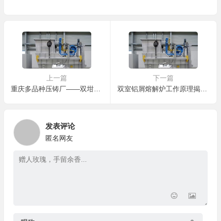
上一篇
下一篇
重庆多品种压铸厂——双坩埚旋转炉让换合金时间从2小时缩到8分钟
双室铝屑熔解炉工作原理揭秘：如何实现高回收率与低烧损？
发表评论
匿名网友