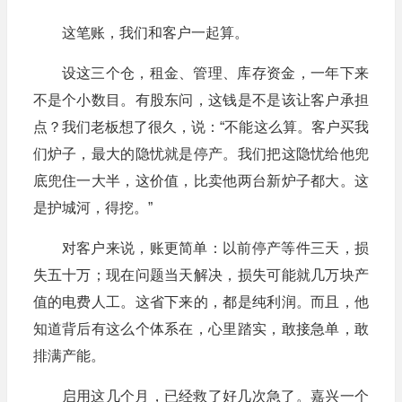
这笔账，我们和客户一起算。
设这三个仓，租金、管理、库存资金，一年下来
不是个小数目。有股东问，这钱是不是该让客户承担
点？我们老板想了很久，说：“不能这么算。客户买我
们炉子，最大的隐忧就是停产。我们把这隐忧给他兜
底兜住一大半，这价值，比卖他两台新炉子都大。这
是护城河，得挖。”
对客户来说，账更简单：以前停产等件三天，损
失五十万；现在问题当天解决，损失可能就几万块产
值的电费人工。这省下来的，都是纯利润。而且，他
知道背后有这么个体系在，心里踏实，敢接急单，敢
排满产能。
启用这几个月，已经救了好几次急了。嘉兴一个