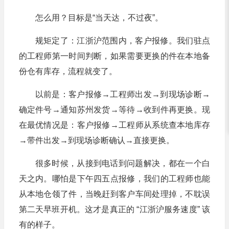
怎么用？目标是“当天达，不过夜”。
规矩定了：江浙沪范围内，客户报修。我们驻点
的工程师第一时间判断，如果需要更换的件在本地备
份仓有库存，流程就变了。
以前是：客户报修→工程师出发→到现场诊断→
确定件号→通知苏州发货→等待→收到件再更换。现
在最优情况是：客户报修→工程师从系统查本地库存
→带件出发→到现场诊断确认→直接更换。
很多时候，从接到电话到问题解决，都在一个白
天之内。哪怕是下午四五点报修，我们的工程师也能
从本地仓领了件，当晚赶到客户车间处理掉，不耽误
第二天早班开机。这才是真正的 “江浙沪服务速度” 该
有的样子。