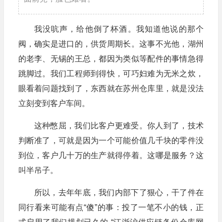
我没吭声，给他倒了杯酒。我知道他说的那个
阀，确实是进口的，供货周期长。这事不光他，湖州
的老李、无锡的王总，都因为类似等配件的事情急得
跳脚过。我们工程师到得快，可巧妇难为无米之炊，
眼看着问题找到了，东西就在苏州仓库里，就是没法
立刻变到客户车间。
这种憋屈，我们比客户更难受。你人到了，技术
判断准了，可就是因为一个可能价值几千块的零件没
到位，客户几十万的生产就得停着。这哪是服务？这
叫半吊子。
所以，去年年底，我们内部下了狠心，干了件在
同行看来可能有点“傻”的事：投了一笔不小的钱，正