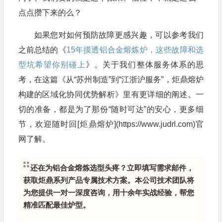
点点攒下来的么？
如果您对如何预防故障更感兴趣，可以参考我们
之前总结的《
15年摸透铝合金熔炼炉，这些故障和选
型坑希望你别碰上
》。关于我们整体服务体系的思
考，在这篇《从“苏州制造”到“江浙沪服务”，炬鼎熔炉
构建的区域化协同优势解析》里有更详细的阐述。一
切的准备，都是为了那份“随时可达”的安心，更多细
节，欢迎随时回[炬鼎熔炉](https://www.judrl.com)官
网了解。
还在为铝合金熔炼选型头疼？立即填写需求邮件，
获取炬鼎系列产品专属技术方案。本公司技术团队将
为您提供一对一深度咨询，用十余年实战经验，帮您
精准匹配最佳炉型。