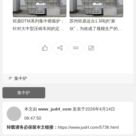
炬鼎DTM系列集中熔炼炉：
苏州炬鼎这台1.5吨的“家
针对大中型压铸车间的定制
伙”，为啥成了规模生产的香
化方案
饽饽？
集中炉
集中炉
本文由
www_judrl_com
发表于2026年4月14日
08:47:50
转载请务必保留本文链接：
https://www.judrl.com/5736.html