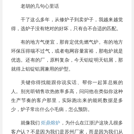
老胡的几句心里话
干了这么多年，从修炉子到卖炉子，我越来越觉
得，选炉子没有绝对的好坏，只有合不合适的匹配。
有的地方气便宜，那肯定优先燃气炉。有的地方
环保压得喘不过气，或者电网容量富裕，那电炉就是
优选。还有的厂，原料复杂，今天铝锭明天铝屑，那
就得上铝锭铝屑兼用的炉型。
关键你得找能跟你说实话、帮你一起算总账的
人。别光听销售吹热效率多高，问问他在类似你这种
生产节奏的客户那里，实际跑出来的能耗数据是多
少，炉子常出什么小毛病，怎么预防。
就像我们
炬鼎熔炉
，为什么在江浙沪这块儿很多
客户认？不是因为我们是苏州厂家，而是因为我们从