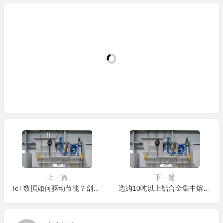
上一篇
下一篇
IoT数据如何驱动节能？剖析炬鼎云平台分析熔炼曲线并给出优化建议的逻辑
选购10吨以上铝合金集中熔化炉必须考察的五个核心部件