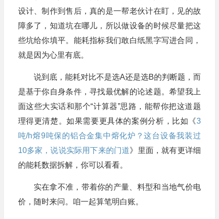
设计、制作到售后，真的是一帮老伙计在盯，见的故
障多了，知道坑在哪儿，所以做设备的时候尽量把这
些坑给你填平。能耗指标我们敢白纸黑字写进合同，
就是因为心里有底。
说到底，能耗对比不是选A还是选B的判断题，而
是基于你自身条件，寻找最优解的论述题。希望我上
面这些大实话和那个“计算器”思路，能帮你把这道题
理得更清楚。如果需要更具体的案例分析，比如《
3
吨/h熔9吨保的铝合金集中熔化炉？这台设备我装过
10多家，说说实际用下来的门道
》里面，就有更详细
的能耗数据拆解，你可以看看。
实在拿不准，带着你的产量、料型和当地气价电
价，随时来问。咱一起算笔明白账。