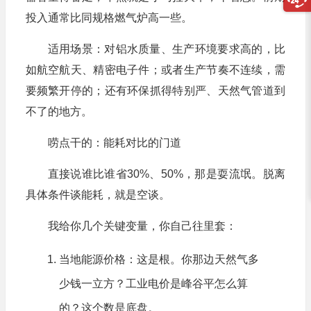
投入通常比同规格燃气炉高一些。
适用场景：对铝水质量、生产环境要求高的，比
如航空航天、精密电子件；或者生产节奏不连续，需
要频繁开停的；还有环保抓得特别严、天然气管道到
不了的地方。
唠点干的：能耗对比的门道
直接说谁比谁省30%、50%，那是耍流氓。脱离
具体条件谈能耗，就是空谈。
我给你几个关键变量，你自己往里套：
当地能源价格：这是根。你那边天然气多
少钱一立方？工业电价是峰谷平怎么算
的？这个数是底盘。