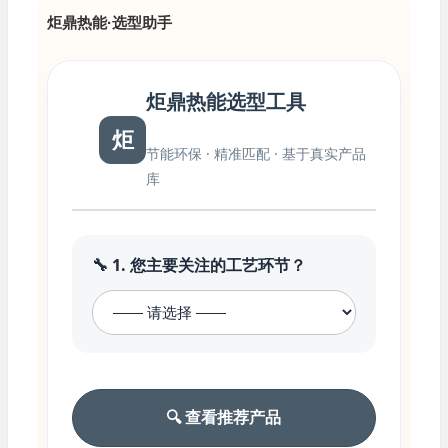
炬鼎热能·选型助手
炬鼎热能选型工具
炬
节能环保 · 精准匹配 · 基于真实产品
库
🔧 1. 您主要关注的工艺环节？
🔍 查看推荐产品