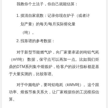
我教你个土法子，你自己就能估算：
摸清自家底数：记录你现在炉子（或者计
划产量）的每天/每月实际熔化量
（吨）。
找靠谱的参考数据：
对于新型节能燃气炉，向厂家要承诺的吨铝气耗
（m³/吨） 数据，保守点可以再加一点。比如我们炬
鼎的DTM系列集中熔炼炉，给客户的设计指标都是基
于大量实测的，比较靠谱。
对于中频电炉，要吨铝电耗（kWh/吨）。这个跟
功率、熔炼节奏关系大，让厂家根据你的工况模拟估
算。