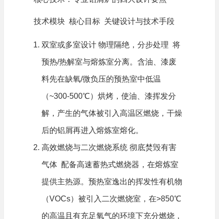
技术模块 核心目标 关键设计与技术手段
双室或多室设计 物理隔绝，分步处理 将
预热/热解室与熔炼室分离。含油、漆废
料先在缺氧/微负压的预热室中低温
（~300-500℃）烘烤，使油、漆挥发分
解，产生的气体被引入高温区燃烧，干燥
后的铝屑再进入熔炼室熔化。
高效燃烧与二次燃烧系统 彻底焚毁有害
气体 配备高速蓄热式燃烧器，在熔炼室
提供主热源。预热室逸出的挥发性有机物
（VOCs）被引入二次燃烧室，在>850℃
的高温且有充足氧气的环境下充分燃烧，