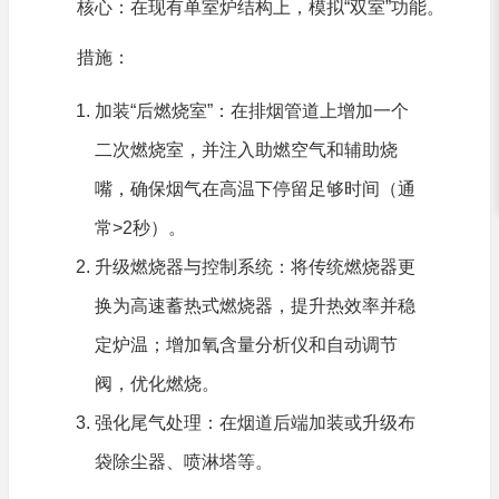
核心：在现有单室炉结构上，模拟“双室”功能。
措施：
加装“后燃烧室”：在排烟管道上增加一个
二次燃烧室，并注入助燃空气和辅助烧
嘴，确保烟气在高温下停留足够时间（通
常>2秒）。
升级燃烧器与控制系统：将传统燃烧器更
换为高速蓄热式燃烧器，提升热效率并稳
定炉温；增加氧含量分析仪和自动调节
阀，优化燃烧。
强化尾气处理：在烟道后端加装或升级布
袋除尘器、喷淋塔等。