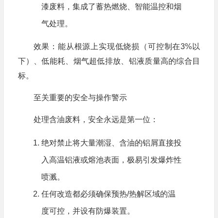
漆废料，集成了蓄热燃烧、智能温控和烟
气处理。
效果：能从根源上实现低烧损（可控制在3%以
下）、低能耗、烟气超低排放、铝液质量高的综合目
标。
至关重要的安全与操作警示
处理含油废料，安全永远是第一位：
绝对禁止将大量潮湿、含油的铝屑直接投
入高温铝液或熔池表面，极易引发爆炸性
喷溅。
任何改造都必须确保预热/热解区域的温
度可控，并设有防爆装置。