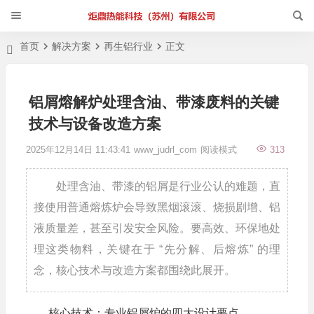
首页
解决方案
再生铝行业
正文
铝屑熔解炉处理含油、带漆废料的关键
技术与设备改造方案
2025年12月14日 11:43:41
www_judrl_com
阅读模式
313
处理含油、带漆的铝屑是行业公认的难题，直
接使用普通熔炼炉会导致黑烟滚滚、烧损剧增、铝
液质量差，甚至引发安全风险。要高效、环保地处
理这类物料，关键在于 “先分解、后熔炼” 的理
念，核心技术与改造方案都围绕此展开。
核心技术：专业铝屑炉的四大设计要点