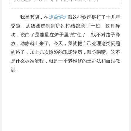
我是老胡，在
炬鼎熔炉
跟这些铁疙瘩打了十几年
交道，从线圈绕制到炉衬打结都亲手干过。这种异
响，说白了是能量在炉子里“憋”住了，找不对路子释
放，动静就上来了。今天，我就把自己处理这类问题
的路子，加上几次惊险的现场经历，跟你唠唠。这不
是什么标准流程，就是一个老维修的土办法和血泪教
训。