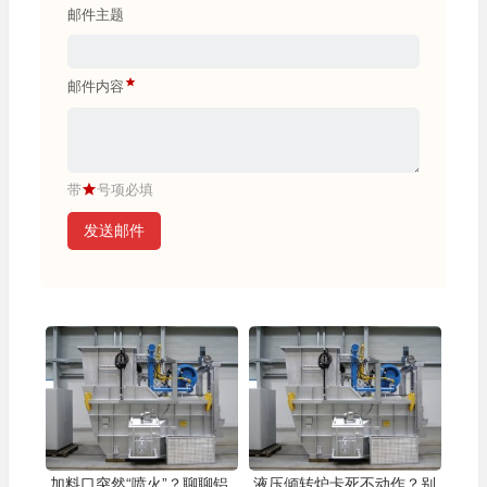
邮件主题
邮件内容
带
号项必填
发送邮件
加料口突然“喷火”？聊聊铝
液压倾转炉卡死不动作？别