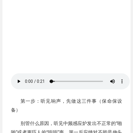
第一步：听见响声，先做这三件事（保命保设
备）
别管什么原因，听见中频感应炉发出不正常的“啪
啪”或者更吓人的“嘭嘭”声，第一反应绝对不能是伸头