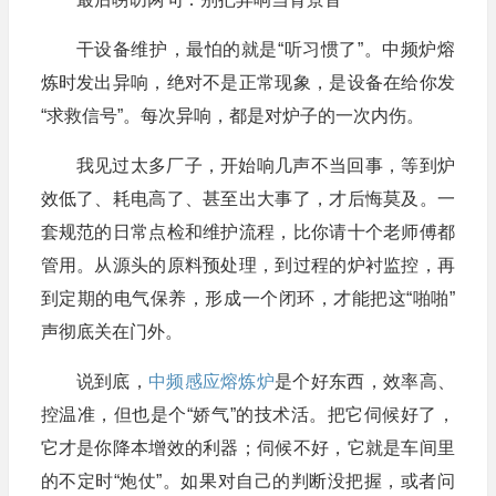
干设备维护，最怕的就是“听习惯了”。中频炉熔
炼时发出异响，绝对不是正常现象，是设备在给你发
“求救信号”。每次异响，都是对炉子的一次内伤。
我见过太多厂子，开始响几声不当回事，等到炉
效低了、耗电高了、甚至出大事了，才后悔莫及。一
套规范的日常点检和维护流程，比你请十个老师傅都
管用。从源头的原料预处理，到过程的炉衬监控，再
到定期的电气保养，形成一个闭环，才能把这“啪啪”
声彻底关在门外。
说到底，
中频感应熔炼炉
是个好东西，效率高、
控温准，但也是个“娇气”的技术活。把它伺候好了，
它才是你降本增效的利器；伺候不好，它就是车间里
的不定时“炮仗”。如果对自己的判断没把握，或者问