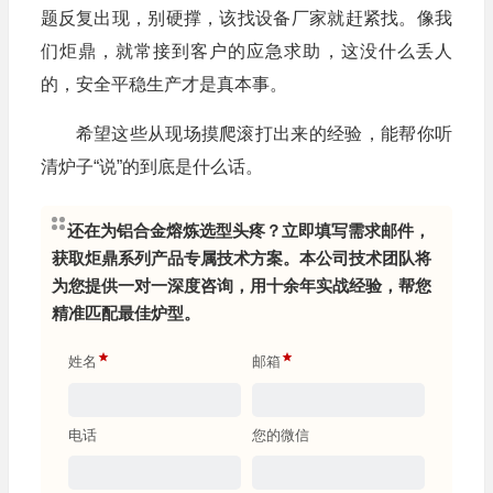
题反复出现，别硬撑，该找设备厂家就赶紧找。像我
们炬鼎，就常接到客户的应急求助，这没什么丢人
的，安全平稳生产才是真本事。
希望这些从现场摸爬滚打出来的经验，能帮你听
清炉子“说”的到底是什么话。
还在为铝合金熔炼选型头疼？立即填写需求邮件，
获取炬鼎系列产品专属技术方案。本公司技术团队将
为您提供一对一深度咨询，用十余年实战经验，帮您
精准匹配最佳炉型。
姓名
邮箱
电话
您的微信