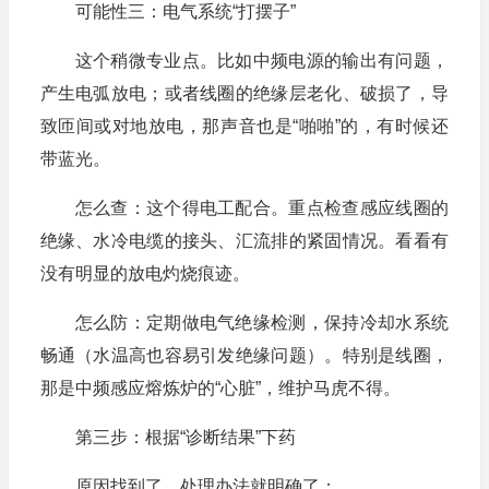
可能性三：电气系统“打摆子”
这个稍微专业点。比如中频电源的输出有问题，
产生电弧放电；或者线圈的绝缘层老化、破损了，导
致匝间或对地放电，那声音也是“啪啪”的，有时候还
带蓝光。
怎么查：这个得电工配合。重点检查感应线圈的
绝缘、水冷电缆的接头、汇流排的紧固情况。看看有
没有明显的放电灼烧痕迹。
怎么防：定期做电气绝缘检测，保持冷却水系统
畅通（水温高也容易引发绝缘问题）。特别是线圈，
那是中频感应熔炼炉的“心脏”，维护马虎不得。
第三步：根据“诊断结果”下药
原因找到了，处理办法就明确了：