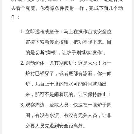
去看个究竟。你得像条件反射一样，完成下面几个动
作：
立即远程或急停：马上在操作台或安全位
置按下紧急停止按钮，把功率降下来。目
的是切断“病根”，让炉子别继续“发作”。
别动炉体，尤其别倾炉：这是大忌！万一
炉衬已经穿了，或者底部有渗漏，你一倾
炉，几百上千度的铝水可能瞬间就涌出
来，那可不是闹着玩的。让它保持静止！
观察周边，疏散人员：快速扫一眼炉子周
围，有没有水渍、有没有无关人员，让非
必要人员先退到安全距离外。