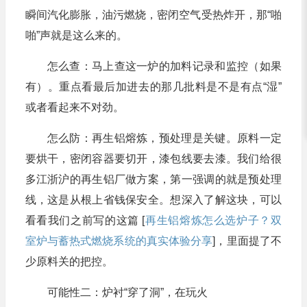
瞬间汽化膨胀，油污燃烧，密闭空气受热炸开，那“啪
啪”声就是这么来的。
怎么查：马上查这一炉的加料记录和监控（如果
有）。重点看最后加进去的那几批料是不是有点“湿”
或者看起来不对劲。
怎么防：再生铝熔炼，预处理是关键。原料一定
要烘干，密闭容器要切开，漆包线要去漆。我们给很
多江浙沪的再生铝厂做方案，第一强调的就是预处理
线，这是从根上省钱保安全。想深入了解这块，可以
看看我们之前写的这篇 [
再生铝熔炼怎么选炉子？双
室炉与蓄热式燃烧系统的真实体验分享
]，里面提了不
少原料关的把控。
可能性二：炉衬“穿了洞”，在玩火