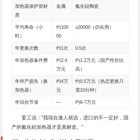
加热器保护管材
金属
氮化硅陶瓷
质
平均寿命（小
约100
≥20000（仍在用）
时）
00
年更换次数
约1次
0.5次
年加热器备件费
约2.4
约1.2万元（国产性价比
万元
高）
年停产损失（换
约4万
约0.5万元（热态更换只
加热器）
元
需10分钟）
年综合节省
—
约6-7万元
姜工说：“我现在逢人就说，进口的不一定好，国
产的氮化硅加热器才是真耐造。”