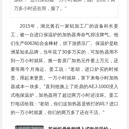
万多小时还在用，服了。”
2015年，湖北黄石一家铝加工厂的设备科长姜
工，被一台进口保温炉的加热器寿命气得没脾气。他
们生产6063铝合金棒材，供下游挤压厂。保温炉是欧
洲某知名品牌，当年花了30多万买的，可加热器用不
到一万小时就坏。换一套原厂加热元件要上万元，还
要等两个月海运。姜工说：“老胡，进口炉买的时候
贵，用起来更贵。一万小时就坏，算下来每小时加热
器成本一块多。”直到他换上了炬鼎的AEJ-1000浸入
式电保温炉，加热器用了超过两万小时还没坏。姜工
打电话给我：“老胡，你们这加热器是铁打的吗？进口
的一万小时就废，你们的两万多了还在干活。”