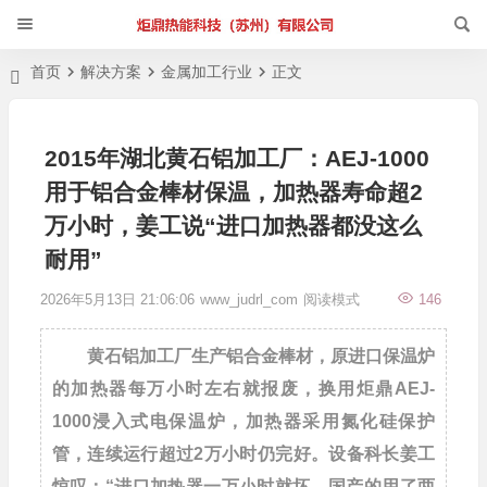
首页
解决方案
金属加工行业
正文
2015年湖北黄石铝加工厂：AEJ-1000
用于铝合金棒材保温，加热器寿命超2
万小时，姜工说“进口加热器都没这么
耐用”
2026年5月13日 21:06:06
www_judrl_com
阅读模式
146
黄石铝加工厂生产铝合金棒材，原进口保温炉
的加热器每万小时左右就报废，换用炬鼎AEJ-
1000浸入式电保温炉，加热器采用氮化硅保护
管，连续运行超过2万小时仍完好。设备科长姜工
惊叹：“进口加热器一万小时就坏，国产的用了两