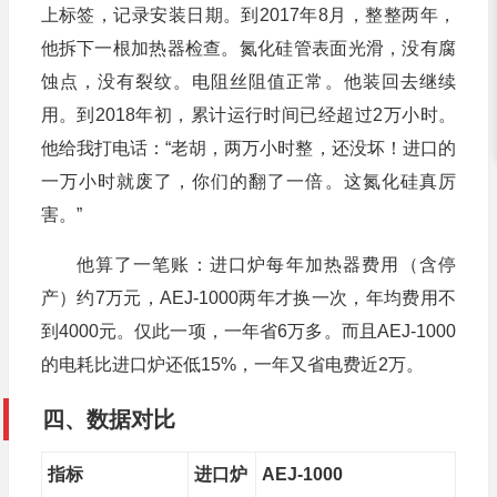
上标签，记录安装日期。到2017年8月，整整两年，
他拆下一根加热器检查。氮化硅管表面光滑，没有腐
蚀点，没有裂纹。电阻丝阻值正常。他装回去继续
用。到2018年初，累计运行时间已经超过2万小时。
他给我打电话：“老胡，两万小时整，还没坏！进口的
一万小时就废了，你们的翻了一倍。这氮化硅真厉
害。”
他算了一笔账：进口炉每年加热器费用（含停
产）约7万元，AEJ-1000两年才换一次，年均费用不
到4000元。仅此一项，一年省6万多。而且AEJ-1000
的电耗比进口炉还低15%，一年又省电费近2万。
四、数据对比
指标
进口炉
AEJ-1000