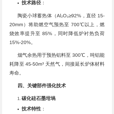
技术路径
：
陶瓷小球蓄热体（Al₂O₃≥92%，直径 15-
20mm）将助燃空气预热至 700℃以上，燃
烧效率提升至 85%，同时降低炉衬热负荷
15%-20%。
烟气余热用于预热铝料至 300℃，吨铝能
耗降至 45-50m³ 天然气，间接延长炉体材料
寿命。
四、关键部件强化技术
碳化硅石墨坩埚
技术特性
：