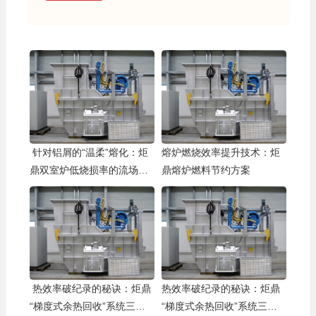
针对铝屑的“温柔”熔化：炬
熔炉燃烧效率提升技术：炬
鼎双室炉低烧损率的流场与
鼎熔炉燃料节约方案
温度场设计
热效率破纪录的秘诀：炬鼎
热效率破纪录的秘诀：炬鼎
“梯度式余热回收”系统三维
“梯度式余热回收”系统三维