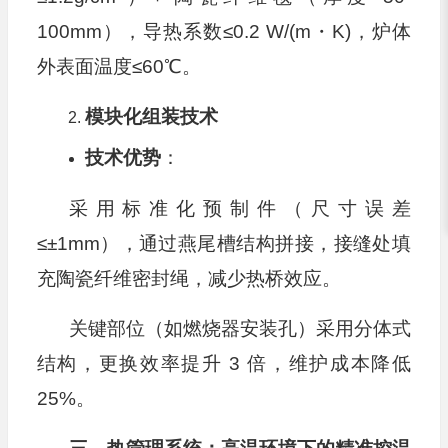
100mm），导热系数≤0.2 W/(m・K)，炉体
外表面温度≤60℃。
模块化组装技术
技术优势
：
采用标准化预制件（尺寸误差
≤±1mm），通过燕尾槽结构拼接，接缝处填
充陶瓷纤维密封绳，减少热桥效应。
关键部位（如燃烧器安装孔）采用分体式
结构，更换效率提升 3 倍，维护成本降低
25%。