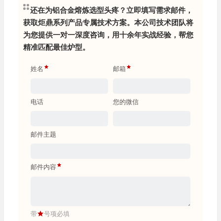
还在为铝合金熔炼选型头疼？立即填写需求邮件，
获取炬鼎系列产品专属技术方案。本公司技术团队将
为您提供一对一深度咨询，用十余年实战经验，帮您
精准匹配最佳炉型。
姓名
邮箱
电话
您的微信
邮件主题
邮件内容
带
号项必填