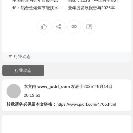
中国铸造协会年度报告出
独家：2025年中国再生铝行
炉：铝合金熔炼节能技术成
业年度发展报告与2026年展
关注焦点
望
行业动态
行业动态
本文由
www_judrl_com
发表于2025年8月14日
20:19:53
转载请务必保留本文链接：
https://www.judrl.com/4766.html