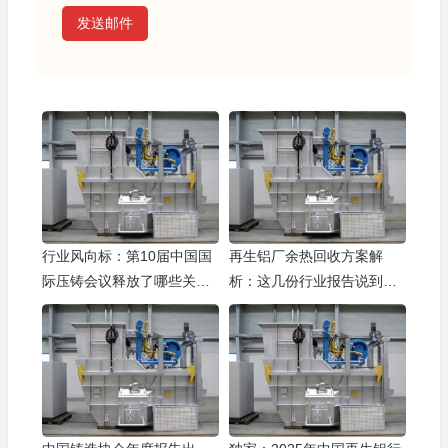
发送邮件
行业风向标：第10届中国国
再生铝厂余热回收方案解
际压铸会议释放了哪些关键
析：这几份行业报告说到了
信号？
点子上