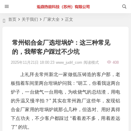
首页
关于我们
厂家大全
正文
常州铝合金厂选坩埚炉：这三种常见
的，我帮客户踩过不少坑
2025年11月21日 18:00:23
www_judrl_com
阅读模式
408
上礼拜去常州新北一家做低压铸造的客户那，老
板指着车间里两台坩埚炉问我：“胡工，你看我这两台
炉子，一台烧气一台用电，为啥烧气的总结渣，用电
的升温又慢半拍？” 其实在常州跑厂这些年，发现铝
合金厂家用的坩埚炉就那么几种，但选对、用好真得
下点功夫，不少客户都踩过 “看着差不多，用着差远
了” 的坑。