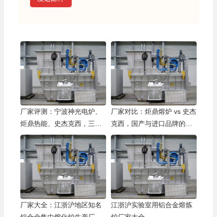
厂家评测：宁波神光电炉、
厂家对比：炬鼎熔炉 vs 史杰
炬鼎热能、史杰克西，三款
克西，国产与进口品牌的优
主流炉型实测对比
劣势分析
厂家大全：江浙沪地区知名
江浙沪实验室用铝合金熔炼
铝合金集中熔化炉生产厂家
炉厂家大全